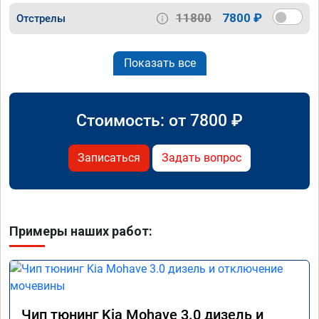
11800
7800 ₽
Отстрелы
Показать все
Стоимость: от
7800
₽
Записаться
Задать вопрос
Примеры наших работ:
Чип тюнинг Kia Mohave 3.0 дизель и