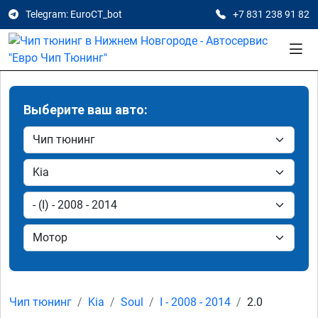
Telegram: EuroCT_bot
+7 831 238 91 82
Выберите ваш авто:
Чип тюнинг
Kia
Soul
I - 2008 - 2014
2.0