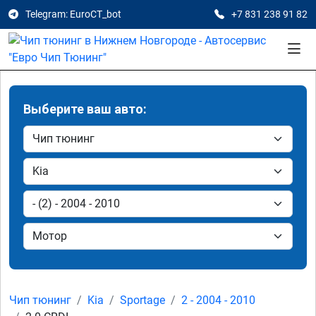
Telegram: EuroCT_bot
+7 831 238 91 82
Выберите ваш авто:
Чип тюнинг
Kia
Sportage
2 - 2004 - 2010