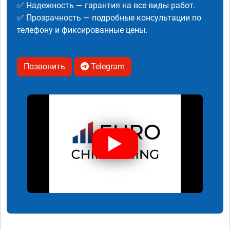
✅ Надежность — гарантия на все виды работ.
✅ Прозрачность — подробные консультации по
телефону и фиксированные цены.
Позвонить
Telegram