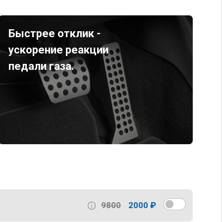
Быстрее отклик -
ускорение реакции
педали газа.
9800
2000 ₽