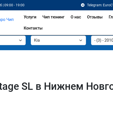
 | 09:00 - 19:00
Telegram: EuroC
Услуги
Чип тюнинг
О нас
Отзывы
Гл
Контакты
rtage SL в Нижнем Новг