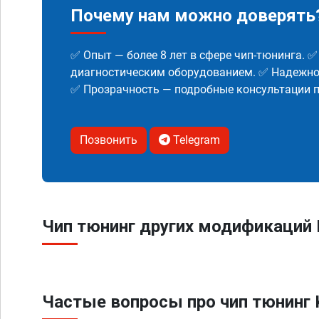
Почему нам можно доверять
✅ Опыт — более 8 лет в сфере чип-тюнинга. 
диагностическим оборудованием. ✅ Надежнос
✅ Прозрачность — подробные консультации п
Позвонить
Telegram
Чип тюнинг других модификаций K
Частые вопросы про чип тюнинг K