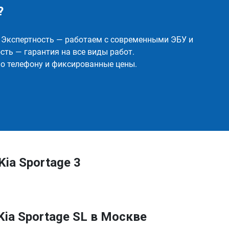
?
✅ Экспертность — работаем с современными ЭБУ и
ть — гарантия на все виды работ.
о телефону и фиксированные цены.
ia Sportage 3
ia Sportage SL в Москве