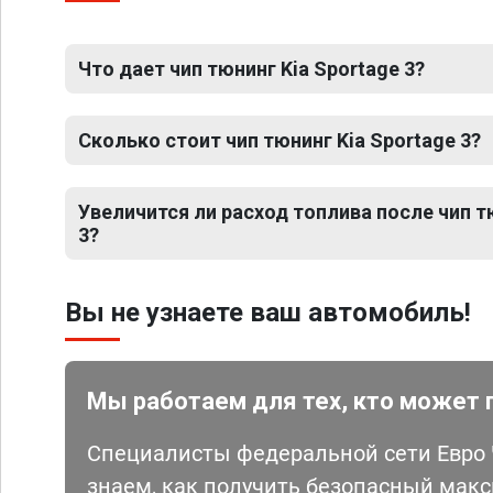
Что дает чип тюнинг Kia Sportage 3?
Сколько стоит чип тюнинг Kia Sportage 3?
Увеличится ли расход топлива после чип т
3?
Вы не узнаете ваш автомобиль!
Мы работаем для тех, кто может 
Специалисты федеральной сети Евро Ч
знаем, как получить безопасный мак