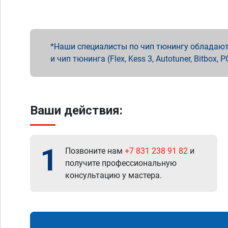
Наши специалисты по чип тюнингу обладают 
и чип тюнинга (Flex, Kess 3, Autotuner, Bitbo
Ваши действия:
1
Позвоните нам
+7 831 238 91 82
и
получите профессиональную
консультацию у мастера.