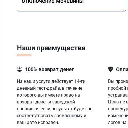
отключение мочевины
Наши преимущества
100% возврат денег
Опла
На наши услуги действует 14-ти
Вы произ
дневный тест-драйв, в течение
пробной 
которого вы имеете право на
устраива
возврат денег и заводской
Цена не 
прошивки, если результат будет не
процедур
соответствовать заявленному и
изменени
ваш авто исправен.
логов на