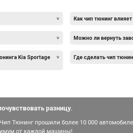
Как чип тюнинг влияет
Можно ли вернуть зав
юнинга Kia Sportage
Где сделать чип тюнин
почувствовать разницу.
ип Тюнинг прошили более 10 000 автомобилей
симум от каждой машины!