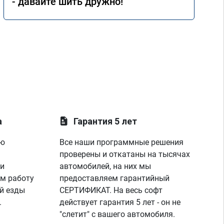
- давайте шить дружно!
а
Гарантия 5 лет
ую
Все наши программные решения
проверены и откатаны на тысячах
 и
автомобилей, на них мы
м работу
предоставляем гарантийный
й езды
СЕРТИФИКАТ. На весь софт
.
действует гарантия 5 лет - он не
"слетит" с вашего автомобиля.