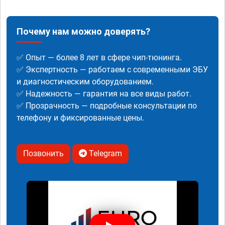
Почему нам можно доверять?
✅ Опыт — более 8 лет в сфере чип-тюнинга.
✅ Экспертность — работаем с современными ЭБУ
и диагностическим оборудованием.
✅ Надежность — гарантия на все виды работ.
✅ Прозрачность — подробные консультации по
телефону и фиксированные цены.
Позвонить
Telegram