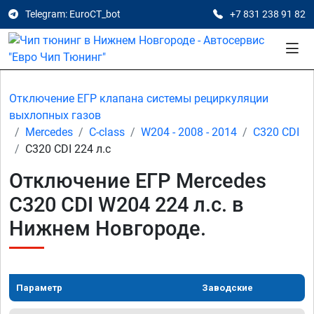
Telegram: EuroCT_bot
+7 831 238 91 82
Отключение ЕГР клапана системы рециркуляции
выхлопных газов
Mercedes
C-class
W204 - 2008 - 2014
C320 CDI
C320 CDI 224 л.с
Отключение ЕГР Mercedes
C320 CDI W204 224 л.с. в
Нижнем Новгороде.
Параметр
Заводские