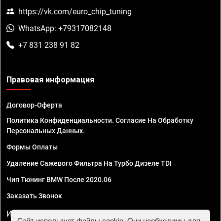
https://vk.com/euro_chip_tuning
WhatsApp: +79317082148
+7 831 238 91 82
Правовая информация
Договор-Оферта
Политика Конфиденциальности. Согласие На Обработку
Персональных Данных.
Формы Оплаты
Удаление Сажевого Фильтра На Турбо Дизеле TDI
Чип Тюнинг BMW После 2020.06
Заказать Звонок
ИП Смирнов Георгий Павлович. ИНН 781302555843,
Сайт использует файлы cookie. Они необходимы для