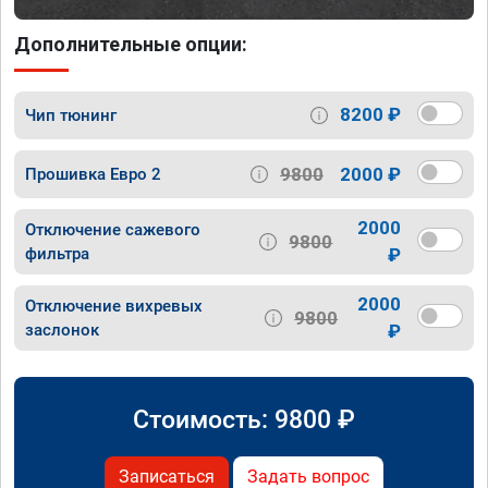
Дополнительные опции:
8200 ₽
Чип тюнинг
9800
2000 ₽
Прошивка Евро 2
2000
Отключение сажевого
9800
фильтра
₽
2000
Отключение вихревых
9800
заслонок
₽
Стоимость:
9800
₽
Записаться
Задать вопрос