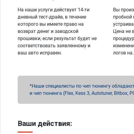
На наши услуги действует 14-ти
Вы произ
дневный тест-драйв, в течение
пробной 
которого вы имеете право на
устраива
возврат денег и заводской
Цена не 
прошивки, если результат будет не
процедур
соответствовать заявленному и
изменени
ваш авто исправен.
логов на
Наши специалисты по чип тюнингу обладают 
и чип тюнинга (Flex, Kess 3, Autotuner, Bitbo
Ваши действия: