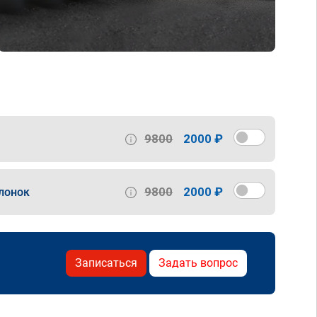
9800
2000 ₽
9800
2000 ₽
лонок
Записаться
Задать вопрос