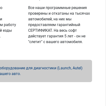
ую
Все наши программные решения
проверены и откатаны на тысячах
 и
автомобилей, на них мы
м работу
предоставляем гарантийный
й езды
СЕРТИФИКАТ. На весь софт
.
действует гарантия 5 лет - он не
"слетит" с вашего автомобиля.
борудование для диагностики (Launch, Autel)
вашего авто.