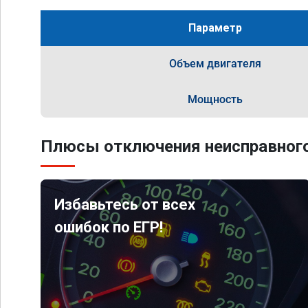
Параметр
Объем двигателя
Мощность
Плюсы отключения неисправного
Избавьтесь от всех
ошибок по ЕГР!