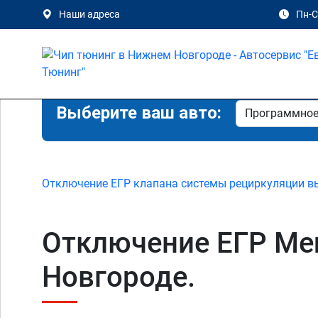
Наши адреса
Пн-Сб
Выберите ваш авто:
Отключение ЕГР клапана системы рециркуляции в
Отключение ЕГР Mer
Новгороде.