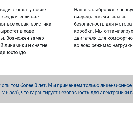
водите оплату после
Наши калибровки в перв
поездки, если вас
очередь рассчитаны на
ют все характеристики.
безопасность для мотора
вырастет в ходе
коробки. Мы оптимизируе
ы. Возможен замер
двигателя для комфортно
й динамики и снятие
во всех режимах нагрузки
 диностенде.
опытом более 8 лет. Мы применяем только лицензионное о
x, PCMFlash), что гарантирует безопасность для электроники 