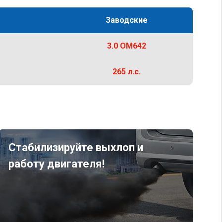
Заводские
3.0 OM642
265 л.с.
Стабилизируйте выхлоп и
работу двигателя!