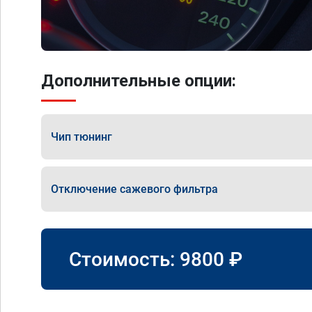
Дополнительные опции:
Чип тюнинг
Отключение сажевого фильтра
Стоимость:
9800
₽