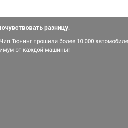
почувствовать разницу.
ип Тюнинг прошили более 10 000 автомобилей
симум от каждой машины!