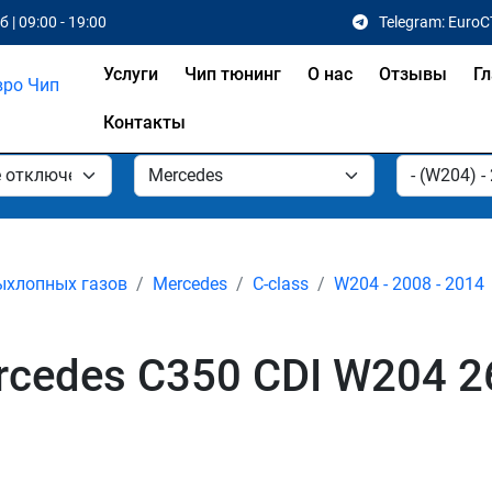
 | 09:00 - 19:00
Telegram: EuroC
Услуги
Чип тюнинг
О нас
Отзывы
Гл
Контакты
ыхлопных газов
Mercedes
C-class
W204 - 2008 - 2014
cedes C350 CDI W204 2