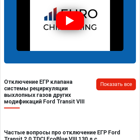
Отключение ЕГР клапана
Показать все
системы рециркуляции
выхлопных газов других
модификаций Ford Transit VIII
Частые вопросы про отключение ЕГР Ford
Transit 2.0 TDCI EcoBlue VIII 130 л.с.