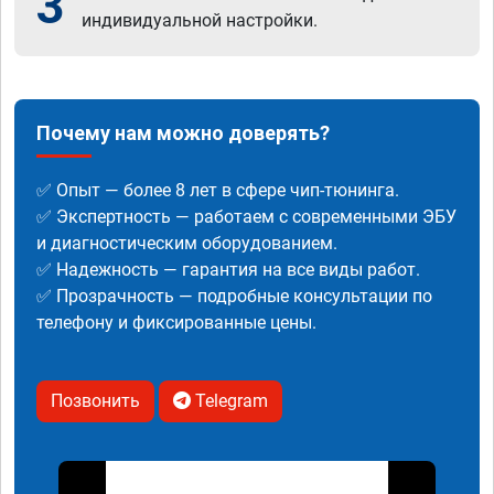
3
индивидуальной настройки.
Почему нам можно доверять?
✅ Опыт — более 8 лет в сфере чип-тюнинга.
✅ Экспертность — работаем с современными ЭБУ
и диагностическим оборудованием.
✅ Надежность — гарантия на все виды работ.
✅ Прозрачность — подробные консультации по
телефону и фиксированные цены.
Позвонить
Telegram