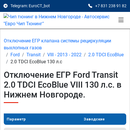
Telegram: EuroCT_bot
+7 831 238 91 82
Отключение ЕГР клапана системы рециркуляции
выхлопных газов
Ford
Transit
VIII - 2013 - 2022
2.0 TDCI EcoBlue
2.0 TDCI EcoBlue 130 л.с
Отключение ЕГР Ford Transit
2.0 TDCI EcoBlue VIII 130 л.с. в
Нижнем Новгороде.
Параметр
Заводские