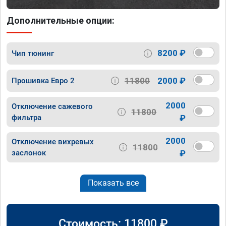
Дополнительные опции:
8200 ₽
Чип тюнинг
11800
2000 ₽
Прошивка Евро 2
2000
Отключение сажевого
11800
фильтра
₽
2000
Отключение вихревых
11800
заслонок
₽
Показать все
Стоимость:
11800
₽