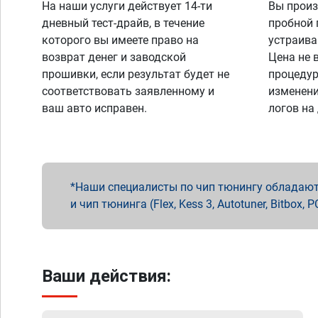
На наши услуги действует 14-ти
Вы произ
дневный тест-драйв, в течение
пробной 
которого вы имеете право на
устраива
возврат денег и заводской
Цена не 
прошивки, если результат будет не
процедур
соответствовать заявленному и
изменени
ваш авто исправен.
логов на
Наши специалисты по чип тюнингу обладают 
и чип тюнинга (Flex, Kess 3, Autotuner, Bitbo
Ваши действия: