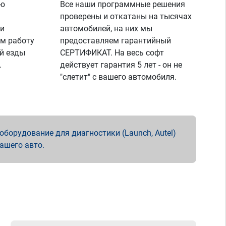
ую
Все наши программные решения
проверены и откатаны на тысячах
 и
автомобилей, на них мы
м работу
предоставляем гарантийный
й езды
СЕРТИФИКАТ. На весь софт
.
действует гарантия 5 лет - он не
"слетит" с вашего автомобиля.
борудование для диагностики (Launch, Autel)
вашего авто.