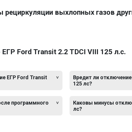
ы рециркуляции выхлопных газов друг
Р Ford Transit 2.2 TDCI VIII 125 л.с.
 ЕГР Ford Transit
Вредит ли отключение Е
125 лс?
после программного
Каковы минусы отключен
лс?