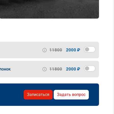
11800
2000 ₽
11800
2000 ₽
лонок
Записаться
Задать вопрос