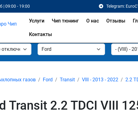
 | 09:00 - 19:00
Telegram: EuroC
Услуги
Чип тюнинг
О нас
Отзывы
Гл
Контакты
ыхлопных газов
Ford
Transit
VIII - 2013 - 2022
2.2 T
Transit 2.2 TDCI VIII 1