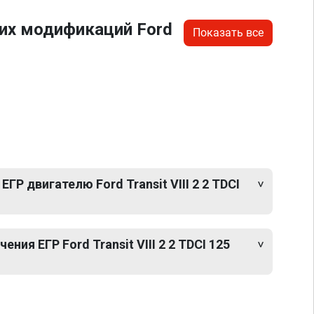
их модификаций Ford
Показать все
ГР двигателю Ford Transit VIII 2 2 TDCI
ия ЕГР Ford Transit VIII 2 2 TDCI 125