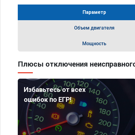
Параметр
Объем двигателя
Мощность
Плюсы отключения неисправного
Избавьтесь от всех
ошибок по ЕГР!