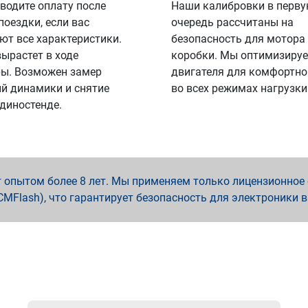
водите оплату после
Наши калибровки в перв
поездки, если вас
очередь рассчитаны на
ют все характеристики.
безопасность для мотора
вырастет в ходе
коробки. Мы оптимизируе
ы. Возможен замер
двигателя для комфортно
й динамики и снятие
во всех режимах нагрузки
 диностенде.
опытом более 8 лет. Мы применяем только лицензионное о
x, PCMFlash), что гарантирует безопасность для электроники 