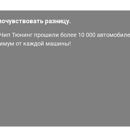
почувствовать разницу.
ип Тюнинг прошили более 10 000 автомобилей
симум от каждой машины!