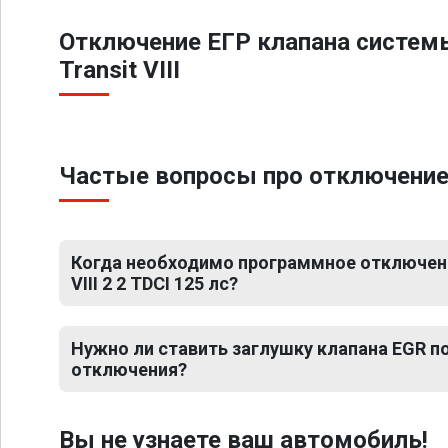
Отключение ЕГР клапана систем
Transit VIII
Частые вопросы про отключение ЕГ
Когда необходимо программное отключение
VIII 2 2 TDCI 125 лс?
Нужно ли ставить заглушку клапана EGR 
отключения?
Вы не узнаете ваш автомобиль!