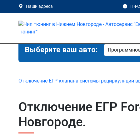
Наши адреса
Пн-Сб
Выберите ваш авто:
Отключение ЕГР клапана системы рециркуляции в
Отключение ЕГР Ford 
Новгороде.