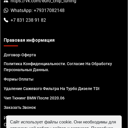
https://vk.com/euro_chip_tuning
WhatsApp: +79317082148
+7 831 238 91 82
Правовая информация
Договор-Оферта
Политика Конфиденциальности. Согласие На Обработку
Персональных Данных.
Формы Оплаты
Удаление Сажевого Фильтра На Турбо Дизеле TDI
Чип Тюнинг BMW После 2020.06
Заказать Звонок
ИП Смирнов Георгий Павлович. ИНН 781302555843,
Сайт использует файлы cookie. Они необходимы для
ОГРНИП 324470400032610