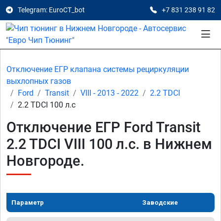
Telegram: EuroCT_bot
+7 831 238 91 82
Отключение ЕГР клапана системы рециркуляции
выхлопных газов
Ford
Transit
VIII - 2013 - 2022
2.2 TDCI
2.2 TDCI 100 л.с
Отключение ЕГР Ford Transit
2.2 TDCI VIII 100 л.с. в Нижнем
Новгороде.
Параметр
Заводские