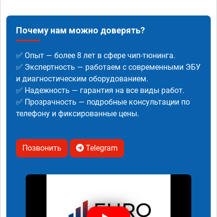
Почему нам можно доверять?
✅ Опыт — более 8 лет в сфере чип-тюнинга.
✅ Экспертность — работаем с современными ЭБУ
и диагностическим оборудованием.
✅ Надежность — гарантия на все виды работ.
✅ Прозрачность — подробные консультации по
телефону и фиксированные цены.
Позвонить
Telegram