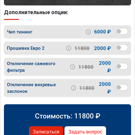
Дополнительные опции:
6000 ₽
Чип тюнинг
11800
2000 ₽
Прошивка Евро 2
2000
Отключение сажевого
11800
фильтра
₽
2000
Отключение вихревых
11800
заслонок
₽
Стоимость:
11800
₽
Записаться
Задать вопрос