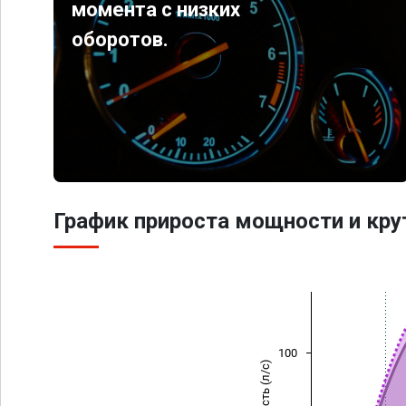
момента с низких
оборотов.
График прироста мощности и кр
100
Мощность (л/с)