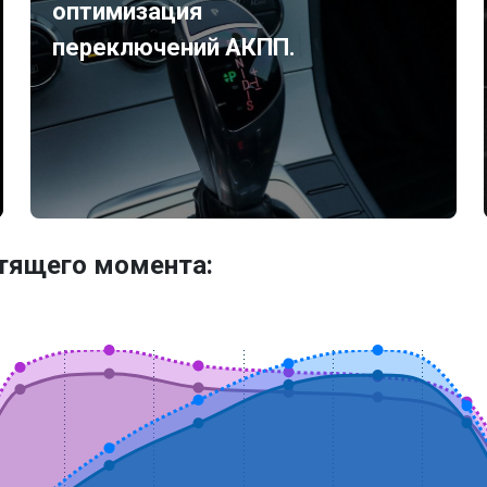
оптимизация
переключений АКПП.
утящего момента: