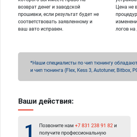
возврат денег и заводской
Цена не 
прошивки, если результат будет не
процедур
соответствовать заявленному и
изменени
ваш авто исправен.
логов на
Наши специалисты по чип тюнингу обладают 
и чип тюнинга (Flex, Kess 3, Autotuner, Bitbo
Ваши действия:
1
Позвоните нам
+7 831 238 91 82
и
получите профессиональную