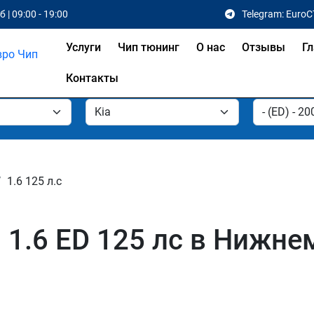
 | 09:00 - 19:00
Telegram: EuroC
Услуги
Чип тюнинг
О нас
Отзывы
Гл
Контакты
1.6 125 л.с
 1.6 ED 125 лс в Нижне