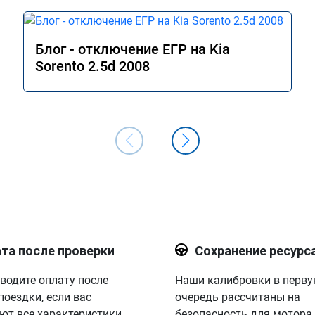
Блог - отключение ЕГР на Kia
Sorento 2.5d 2008
та после проверки
Сохранение ресурс
водите оплату после
Наши калибровки в перв
поездки, если вас
очередь рассчитаны на
ют все характеристики.
безопасность для мотора