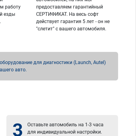
м работу
предоставляем гарантийный
й езды
СЕРТИФИКАТ. На весь софт
.
действует гарантия 5 лет - он не
"слетит" с вашего автомобиля.
борудование для диагностики (Launch, Autel)
вашего авто.
3
Оставьте автомобиль на 1-3 часа
для индивидуальной настройки.