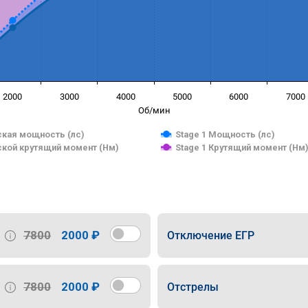
2000
3000
4000
5000
6000
7000
Об/мин
кая мощность (лс)
Stage 1 Мощность (лс)
кой крутящий момент (Нм)
Stage 1 Крутящий момент (Нм
7800
2000 ₽
Отключение ЕГР
7800
2000 ₽
Отстрелы