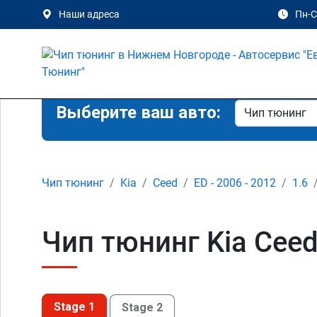
Наши адреса
Пн-Сб
Выберите ваш авто:
Чип тюнинг
Kia
Ceed
ED - 2006 - 2012
1.6
Чип тюнинг Kia Ceed
Stage 1
Stage 2