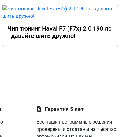
Чип тюнинг Haval F7 (F7x) 2.0 190 лс
- давайте шить дружно!
а
Гарантия 5 лет
ую
Все наши программные решения
проверены и откатаны на тысячах
 и
автомобилей, на них мы