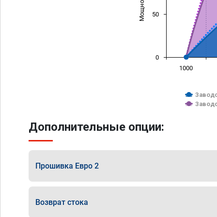
50
0
1000
Заводс
Заводс
Дополнительные опции:
Прошивка Евро 2
Возврат стока