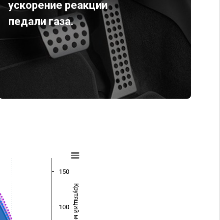
ускорение реакции
педали газа.
150
Крутящий момент (Нм)
100