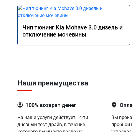
Чип тюнинг Kia Mohave 3.0 дизель и
отключение мочевины
Наши преимущества
100% возврат денег
Опла
На наши услуги действует 14-ти
Вы произ
дневный тест-драйв, в течение
пробной 
которого вы имеете право на
устраива