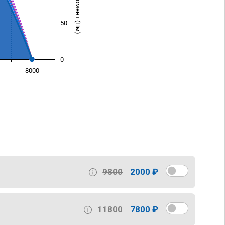
50
0
8000
)
9800
2000 ₽
11800
7800 ₽