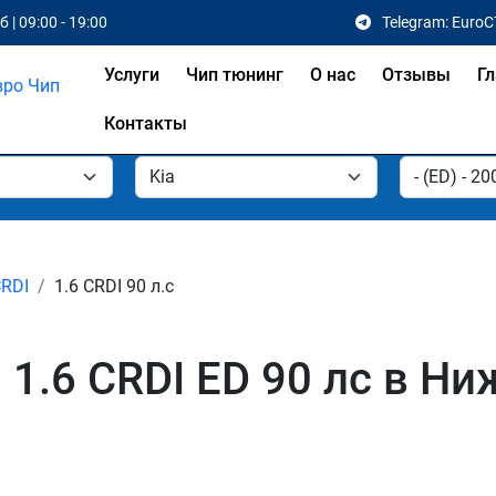
 | 09:00 - 19:00
Telegram: EuroC
Услуги
Чип тюнинг
О нас
Отзывы
Гл
Контакты
CRDI
1.6 CRDI 90 л.с
 1.6 CRDI ED 90 лс в Н