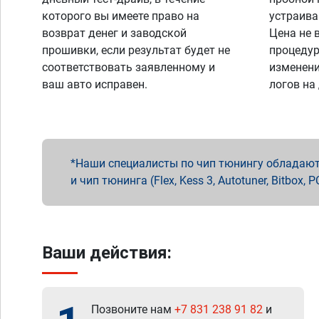
которого вы имеете право на
устраива
возврат денег и заводской
Цена не 
прошивки, если результат будет не
процедур
соответствовать заявленному и
изменени
ваш авто исправен.
логов на
Наши специалисты по чип тюнингу обладают 
и чип тюнинга (Flex, Kess 3, Autotuner, Bitbo
Ваши действия:
Позвоните нам
+7 831 238 91 82
и