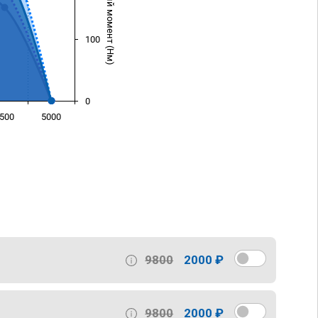
Крутящий момент (Нм)
100
0
500
5000
)
9800
2000 ₽
9800
2000 ₽