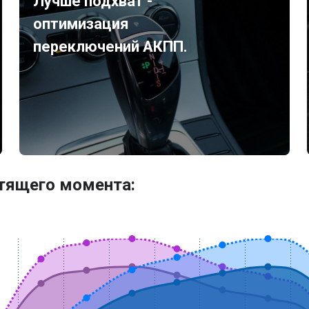
Лучше подхват -
оптимизация
переключений АКПП.
утящего момента: