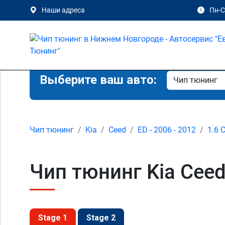
Наши адреса
Пн-Сб
Выберите ваш авто:
Чип тюнинг
Kia
Ceed
ED - 2006 - 2012
1.6 
Чип тюнинг Kia Ceed
Stage 1
Stage 2