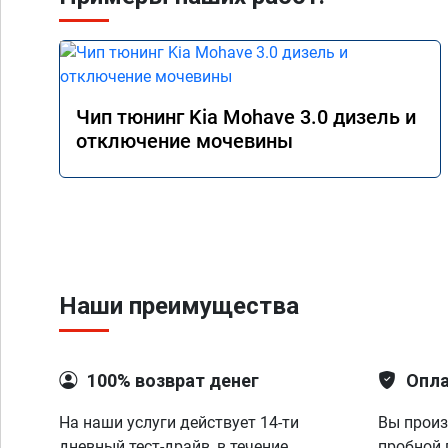
Чип тюнинг Kia Mohave 3.0 дизель и
отключение мочевины
Наши преимущества
100% возврат денег
Опла
На наши услуги действует 14-ти
Вы произ
дневный тест-драйв, в течение
пробной 