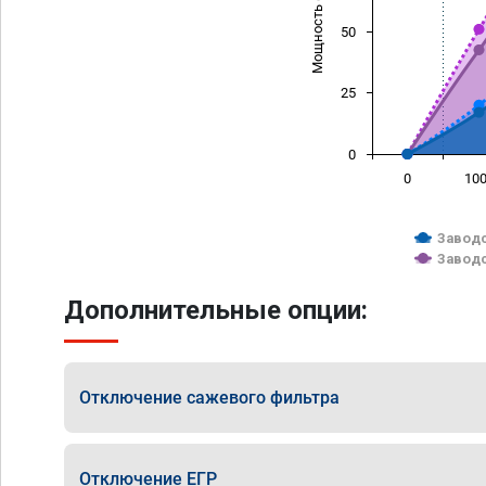
Мощность (л/с)
50
25
0
0
10
Заводс
Заводс
Дополнительные опции:
Отключение сажевого фильтра
Отключение ЕГР