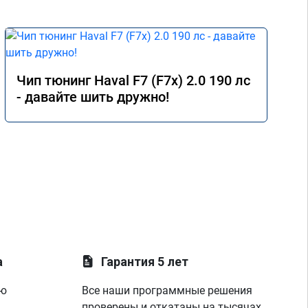
Чип тюнинг Haval F7 (F7x) 2.0 190 лс
- давайте шить дружно!
а
Гарантия 5 лет
ую
Все наши программные решения
проверены и откатаны на тысячах