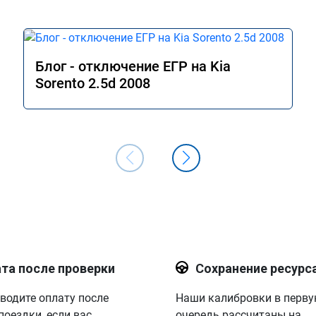
Блог - отключение ЕГР на Kia
Sorento 2.5d 2008
та после проверки
Сохранение ресурс
водите оплату после
Наши калибровки в перв
поездки, если вас
очередь рассчитаны на