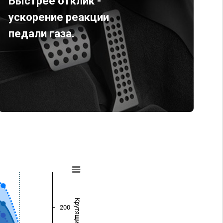
Быстрее отклик -
ускорение реакции
педали газа.
200