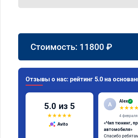
Стоимость:
11800
₽
Отзывы о нас: рейтинг 5.0 на основан
Alex
✓
A
5.0 из 5
★
★
★
★
★
★
★
★
4 февраля
«Чип тюнинг, п
Avito
автомобиля»
Спасибо ребятам.