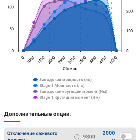
100
200
50
100
0
0
0
1000
1500
2000
2500
3000
3500
4000
4500
5000
Об/мин
Заводская мощность (лс)
Stage 1 Мощность (лс)
Заводской крутящий момент (Нм)
Stage 1 Крутящий момент (Нм)
Дополнительные опции:
2000
Отключение сажевого
9800