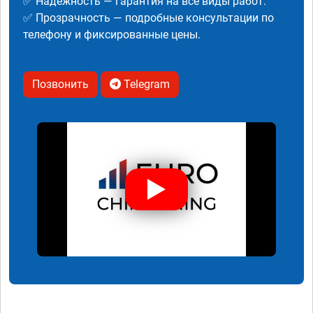
✅ Надежность — гарантия на все виды работ.
✅ Прозрачность — подробные консультации по
телефону и фиксированные цены.
Позвонить
Telegram