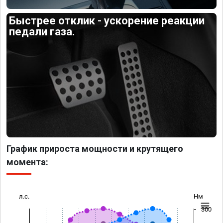
Быстрее отклик - ускорение реакции
педали газа.
График прироста мощности и крутящего
момента:
л.с.
Нм
300