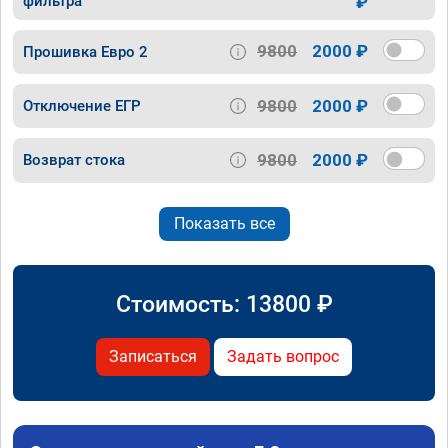
фильтра
₽
9800
2000 ₽
Прошивка Евро 2
9800
2000 ₽
Отключение ЕГР
9800
2000 ₽
Возврат стока
Показать все
Стоимость:
13800
₽
Записаться
Задать вопрос