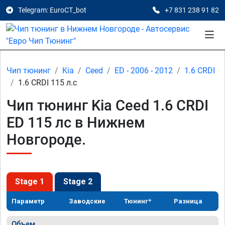
Telegram: EuroCT_bot
+7 831 238 91 82
Чип тюнинг
Kia
Ceed
ED - 2006 - 2012
1.6 CRDI
1.6 CRDI 115 л.с
Чип тюнинг Kia Ceed 1.6 CRDI
ED 115 лс в Нижнем
Новгороде.
Stage 1
Stage 2
Параметр
Заводские
Тюнинг*
Разница
Объем